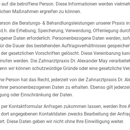
auf die betroffene Person. Diese Informationen werden vielmehr
tlichen Maßnahmen ergreifen zu können.
Person die Beratungs- & Behandlungsleistungen unserer Praxis 
 d.h. die Erhebung, Speicherung, Verwendung, Offenlegung durc
ener Daten erforderlich. Personenbezogene Daten werden, sofer
für die Dauer des bestehenden Auftragsverhältnisses gespeiche
 der gesetzlichen Vorschriften gelöscht. Diese Vereinbarung k
errufen werden. Die Zahnarztpraxis Dr. Alexander May verarbeite
denn wir können schutzwürdige Gründe oder eine gesetzliche Ve
ne Person hat das Recht, jederzeit von der Zahnarztpraxis Dr.
ihrer personenbezogenen Daten zu erhalten. Ebenso gilt jederzei
igung oder Einschränkung der Daten.
 per Kontaktformular Anfragen zukommen lassen, werden Ihre 
n dort angegebenen Kontaktdaten zwecks Bearbeitung der Anfrag
rt. Diese Daten geben wir nicht ohne Ihre Einwilligung weiter.