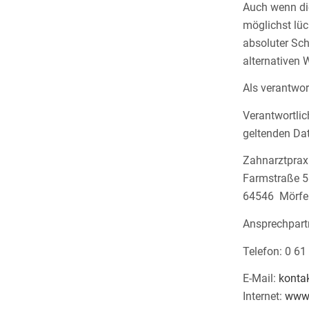
Auch wenn di
möglichst lüc
absoluter Sch
alternativen 
Als verantwo
Verantwortlic
geltenden Da
Zahnarztprax
Farmstraße 
64546 Mörfel
Ansprechpart
Telefon: 0 61
E-Mail:
konta
Internet:
www