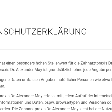
NSCHUTZERKLÄRUNG
at einen besonders hohen Stellenwert für die Zahnarztpraxis Dr
praxis Dr. Alexander May ist grundsätzlich ohne jede Angabe p
gene Daten umfassen Angaben natürlicher Personen wie etwa N
er.
raxis Dr. Alexander May erfasst mit jedem Aufruf der Internetse
nformationen und Daten, bspw. Browsertypen und Versionen oder 
erden. Die Zahnarztpraxis Dr. Alexander May zieht bei der Nutz