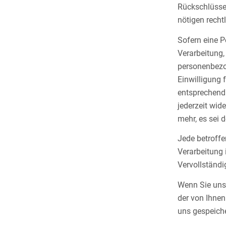
Rückschlüsse 
nötigen rech
Sofern eine 
Verarbeitung,
personenbezog
Einwilligung 
entsprechend
jederzeit wid
mehr, es sei 
Jede betroffe
Verarbeitung 
Vervollständ
Wenn Sie uns
der von Ihne
uns gespeiche