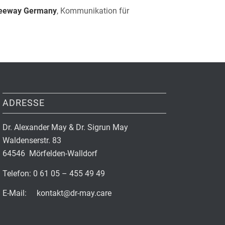
eeway Germany
, Kommunikation für
ADRESSE
Dr. Alexander May & Dr. Sigrun May
Waldenserstr. 83
64546 Mörfelden-Walldorf
Telefon: 0 61 05 – 455 49 49
E-Mail: kontakt@dr-may.care