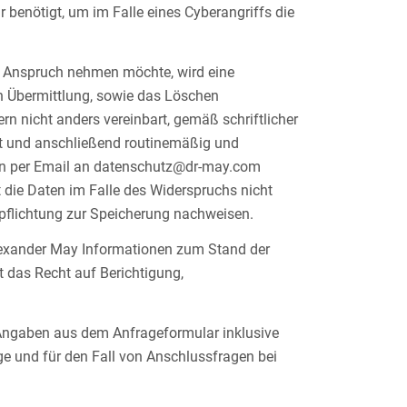
 benötigt, um im Falle eines Cyberangriffs die
in Anspruch nehmen möchte, wird eine
h Übermittlung, sowie das Löschen
n nicht anders vereinbart, gemäß schriftlicher
rt und anschließend routinemäßig und
ann per Email an datenschutz@dr-may.com
t die Daten im Falle des Widerspruchs nicht
rpflichtung zur Speicherung nachweisen.
 Alexander May Informationen zum Stand der
t das Recht auf Berichtigung,
Angaben aus dem Anfrageformular inklusive
e und für den Fall von Anschlussfragen bei