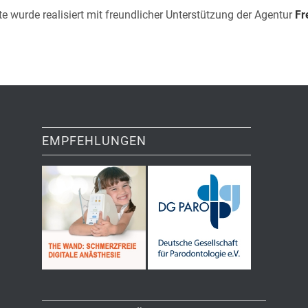
e wurde realisiert mit freundlicher Unterstützung der Agentur
Fr
EMPFEHLUNGEN