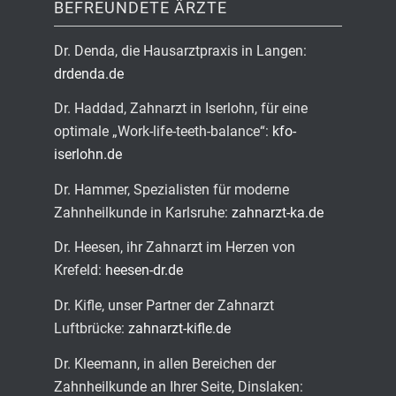
BEFREUNDETE ÄRZTE
Dr. Denda, die Hausarztpraxis in Langen:
drdenda.de
Dr. Haddad, Zahnarzt in Iserlohn, für eine
optimale „Work-life-teeth-balance“:
kfo-
iserlohn.de
Dr. Hammer, Spezialisten für moderne
Zahnheilkunde in Karlsruhe:
zahnarzt-ka.de
Dr. Heesen, ihr Zahnarzt im Herzen von
Krefeld:
heesen-dr.de
Dr. Kifle, unser Partner der Zahnarzt
Luftbrücke:
zahnarzt-kifle.de
Dr. Kleemann, in allen Bereichen der
Zahnheilkunde an Ihrer Seite, Dinslaken: