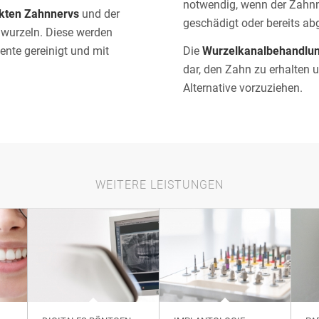
notwendig, wenn der Zahnner
kten Zahnnervs
und der
geschädigt oder bereits abg
nwurzeln. Diese werden
nte gereinigt und mit
Die
Wurzelkanalbehandlu
dar, den Zahn zu erhalten u
Alternative vorzuziehen.
WEITERE LEISTUNGEN