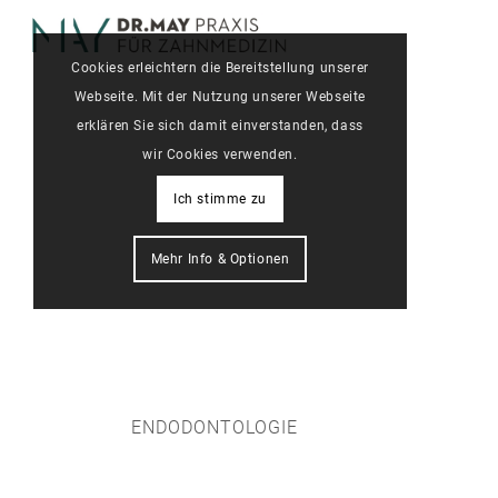
Cookies erleichtern die Bereitstellung unserer
Webseite. Mit der Nutzung unserer Webseite
erklären Sie sich damit einverstanden, dass
wir Cookies verwenden.
Ich stimme zu
Mehr Info & Optionen
ENDODONTOLOGIE