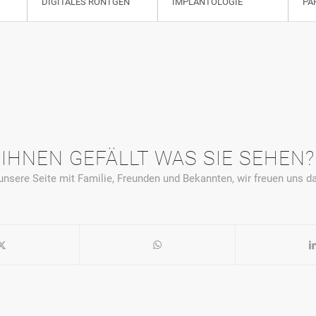
DIGITALES RÖNTGEN
IMPLANTOLOGIE
PA
IHNEN GEFÄLLT WAS SIE SEHEN?
 unsere Seite mit Familie, Freunden und Bekannten, wir freuen uns da