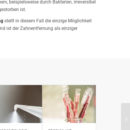
v, beispielsweise durch Bakterien, irreversibel
estorben ist.
ng
stellt in diesem Fall die einzige Möglichkeit
nd ist der Zahnentfernung als einziger