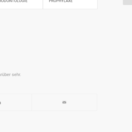
RODONTOLOGIE
PROPHYLAXE
rüber sehr.