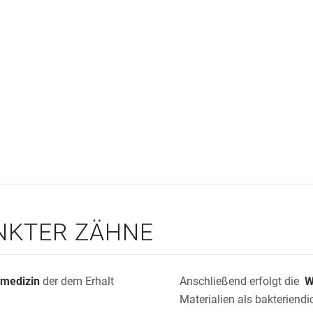
NKTER ZÄHNE
medizin
der dem Erhalt
Anschließend erfolgt die
W
Materialien als bakteriend