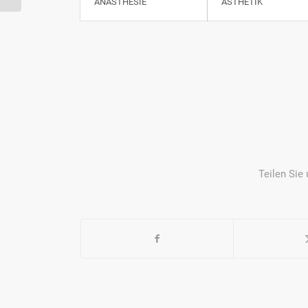
ANÄSTHESIE
ÄSTHETIK
Teilen Sie