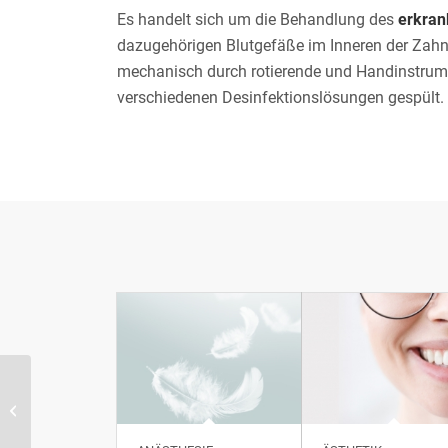
Es handelt sich um die Behandlung des
erkran
dazugehörigen Blutgefäße im Inneren der Zah
mechanisch durch rotierende und Handinstrume
verschiedenen Desinfektionslösungen gespült.
Implantologie