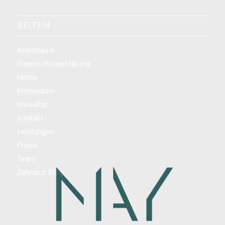
SEITEN
Anästhesie
Datenschutzerklärung
Home
Impressum
Invisalign
Kontakt
Leistungen
Praxis
Team
Zahnarzt Blog