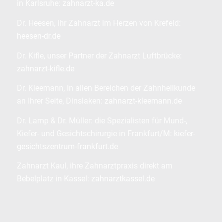
in Karlsruhe:
zahnarzt-ka.de
Dr. Heesen, ihr Zahnarzt im Herzen von Krefeld:
heesen-dr.de
Dr. Kifle, unser Partner der Zahnarzt Luftbrücke:
zahnarzt-kifle.de
Dr. Kleemann, in allen Bereichen der Zahnheilkunde
an Ihrer Seite, Dinslaken:
zahnarzt-kleemann.de
Dr. Lamp & Dr. Müller: die Spezialisten für Mund-,
Kiefer- und Gesichtschirurgie in Frankfurt/M:
kiefer-
gesichtszentrum-frankfurt.de
Zahnarzt Kaul, ihre Zahnarztpraxis direkt am
Bebelplatz in Kassel:
zahnarztkassel.de