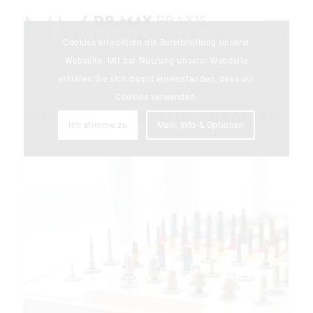
Cookies erleichtern die Bereitstellung unserer
Webseite. Mit der Nutzung unserer Webseite
erklären Sie sich damit einverstanden, dass wir
Cookies verwenden.
SCHLAGWORTARCHIV FÜR:
IMPLANTATE
Ich stimme zu
Mehr Info & Optionen